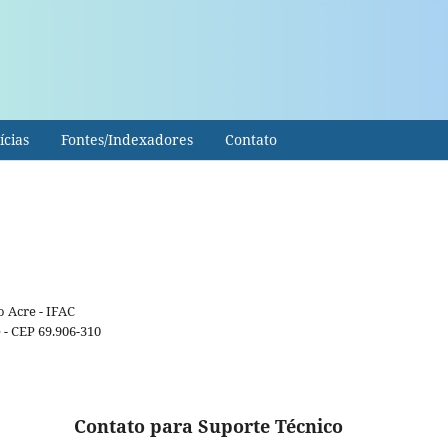
ícias
Fontes/Indexadores
Contato
o Acre - IFAC
 - CEP 69.906-310
Contato para Suporte Técnico