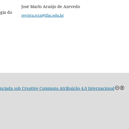
José Marlo Araújo de Azevedo
ogia do
revista.rcca@ifac.edu.br
cenciada sob
Creative Commons Atribuição 4.0 Internacional