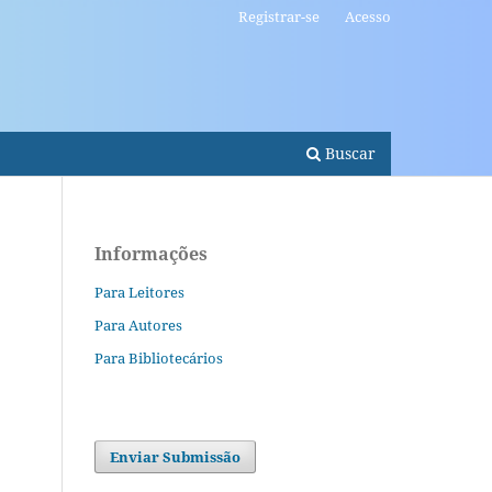
Registrar-se
Acesso
Buscar
Informações
Para Leitores
Para Autores
Para Bibliotecários
Enviar Submissão