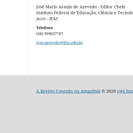
José Marlo Araújo de Azevedo - Editor Chefe
Instituto Federal de Educação, Ciência e Tecnol
Acre - IFAC
Telefone
(68) 999037787
jose.azevedo@ifac.edu.br
A Revista Conexão na Amazônia
© 2020
está li